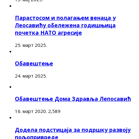
Парастосом и полагањем венаца у
Леосавићу обележена годишњица
почетка НАТО агресије
25. март 2025.
Обавештење
24. март 2025.
Обавештење Дома Здравља Лепосавић
16. март 2020.
2,589
Додела подстицаја за подршку развоју
пољопривреде