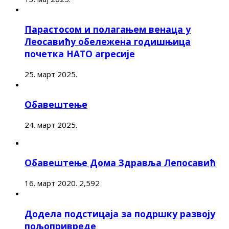
Парастосом и полагањем венаца у
Леосавићу обележена годишњица
почетка НАТО агресије
25. март 2025.
Обавештење
24. март 2025.
Обавештење Дома Здравља Лепосавић
16. март 2020.
2,592
Додела подстицаја за подршку развоју
пољопривреде