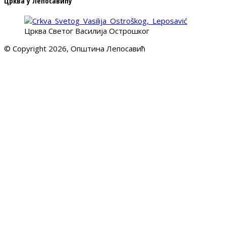
Црква у Лепосавићу
Црква Светог Василија Острошког
© Copyright 2026, Општина Лепосавић