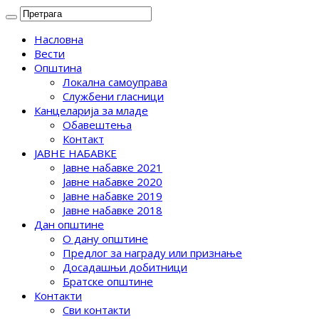
Насловна
Вести
Општина
Локална самоуправа
Службени гласници
Канцеларија за младе
Обавештења
Контакт
ЈАВНЕ НАБАВКЕ
Јавне набавке 2021
Јавне набавке 2020
Јавне набавке 2019
Јавне набавке 2018
Дан општине
О дану општине
Предлог за награду или признање
Досадашњи добитници
Братске општине
Контакти
Сви контакти