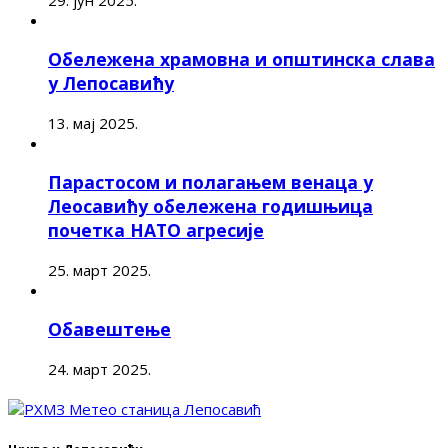
Обележена храмовна и општинска слава
у Лепосавићу
13. мај 2025.
Парастосом и полагањем венаца у
Леосавићу обележена годишњица
почетка НАТО агресије
25. март 2025.
Обавештење
24. март 2025.