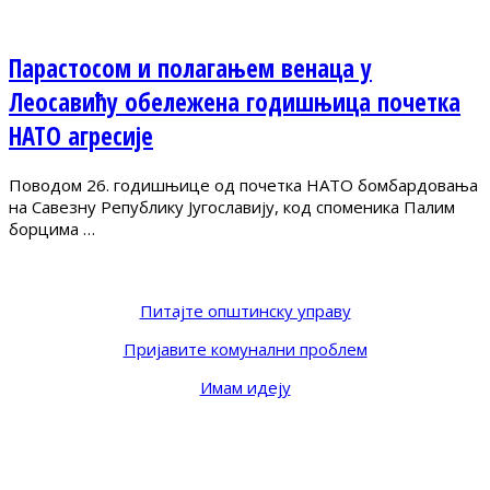
Парастосом и полагањем венаца у
Леосавићу обележена годишњица почетка
НАТО агресије
Поводом 26. годишњице од почетка НАТО бомбардовања
на Савезну Републику Југославију, код споменика Палим
борцима …
Питајте општинску управу
Пријавите комунални проблем
Имам идеју