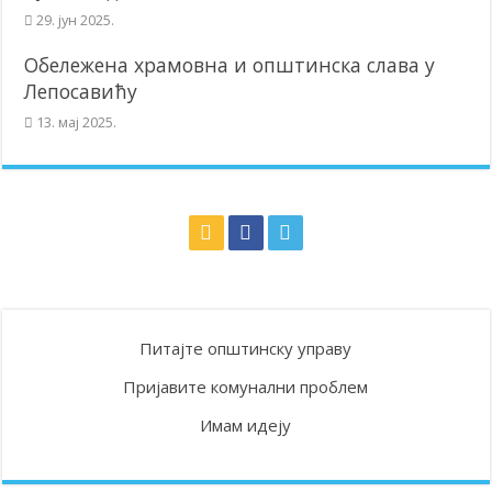
29. јун 2025.
Обележена храмовна и општинска слава у
Лепосавићу
13. мај 2025.
Питајте општинску управу
Пријавите комунални проблем
Имам идеју