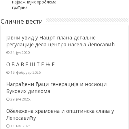
најважнијих проблема
грађана
Сличне вести
Јавни увид у Нацрт плана детаљне
регулације дела центра насеља Лепосавић
24. јул 2020.
О Б А В Е Ш Т Е Њ Е
19. фебруар 2026.
Награђени ђаци генерација и носиоци
Вукових диплома
29. јун 2025.
Обележена храмовна и општинска слава у
Лепосавићу
13. мај 2025.