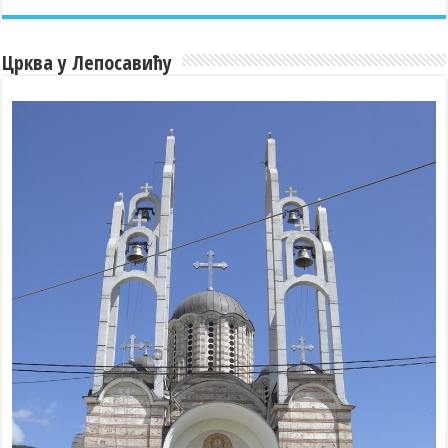
Црква у Лепосавићу