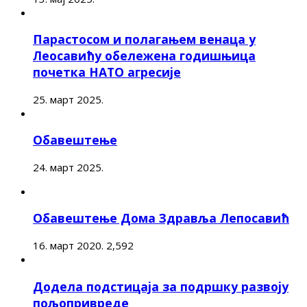
Парастосом и полагањем венаца у
Леосавићу обележена годишњица
почетка НАТО агресије
25. март 2025.
Обавештење
24. март 2025.
Обавештење Дома Здравља Лепосавић
16. март 2020.
2,592
Додела подстицаја за подршку развоју
пољопривреде