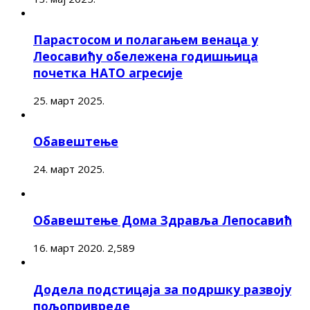
Парастосом и полагањем венаца у
Леосавићу обележена годишњица
почетка НАТО агресије
25. март 2025.
Обавештење
24. март 2025.
Обавештење Дома Здравља Лепосавић
16. март 2020.
2,589
Додела подстицаја за подршку развоју
пољопривреде