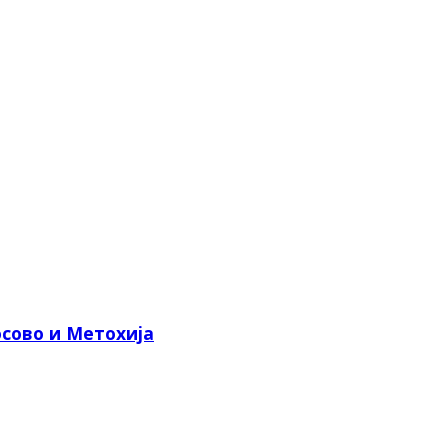
сово и Метохија