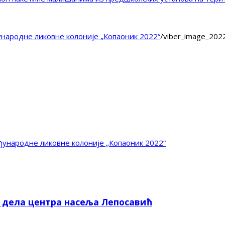
народне ликовне колоније „Копаоник 2022“
/
viber_image_202
ународне ликовне колоније „Копаоник 2022“
е дела центра насеља Лепосавић