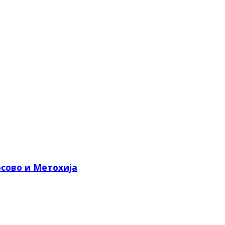
сово и Метохија