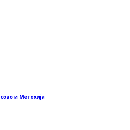
сово и Метохија