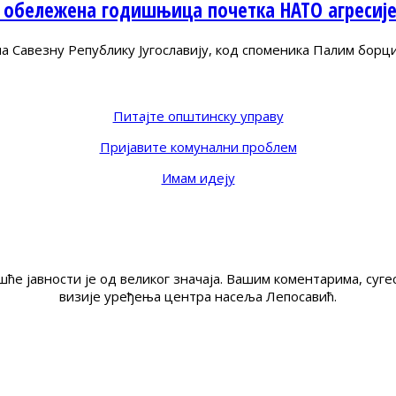
 обележена годишњица почетка НАТО агресиј
Савезну Републику Југославију, код споменика Палим борц
Питајте општинску управу
Пријавите комунални проблем
Имам идеју
ће јавности је од великог значаја. Вашим коментарима, су
визије уређења центра насеља Лепосавић.