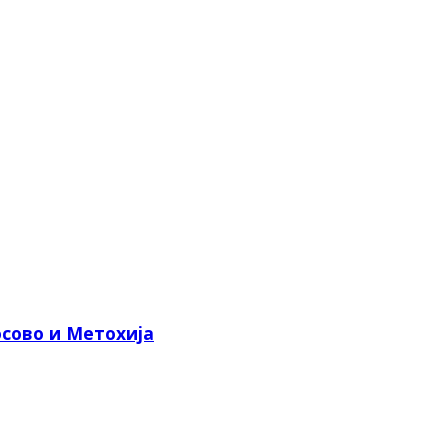
сово и Метохија