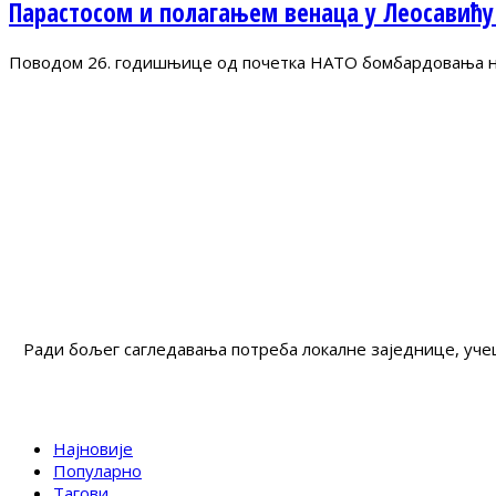
Парастосом и полагањем венаца у Леосавићу
Поводом 26. годишњице од почетка НАТО бомбардовања на 
Ради бољег сагледавања потреба локалне заједнице, учеш
Најновије
Популарно
Тагови