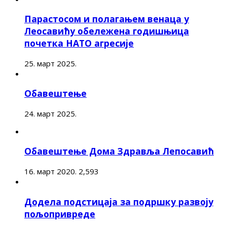
Парастосом и полагањем венаца у
Леосавићу обележена годишњица
почетка НАТО агресије
25. март 2025.
Обавештење
24. март 2025.
Обавештење Дома Здравља Лепосавић
16. март 2020.
2,593
Додела подстицаја за подршку развоју
пољопривреде