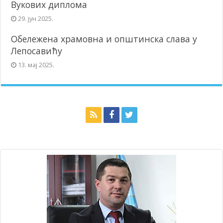
Вукових диплома
29. јун 2025.
Обележена храмовна и општинска слава у
Лепосавићу
13. мај 2025.