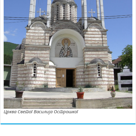
Црква Светог Василија Острошког