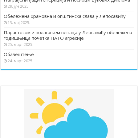
29. јун 2025.
Обележена храмовна и општинска слава у Лепосавићу
13. мај 2025.
Парастосом и полагањем венаца у Леосавићу обележена
годишњица почетка НАТО агресије
25. март 2025.
Обавештење
24. март 2025.