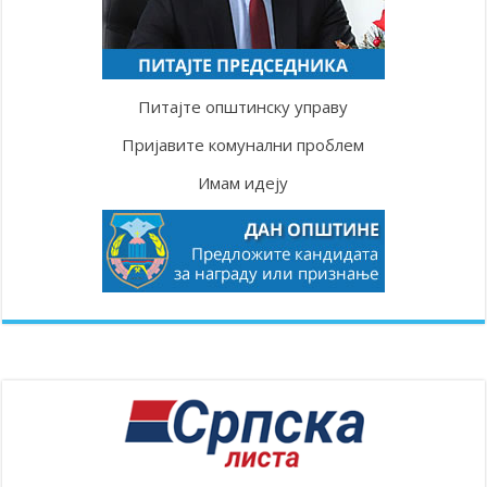
Питајте општинску управу
Пријавите комунални проблем
Имам идеју