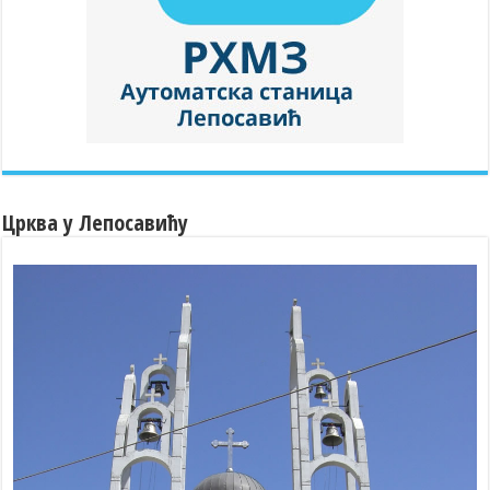
Црква у Лепосавићу