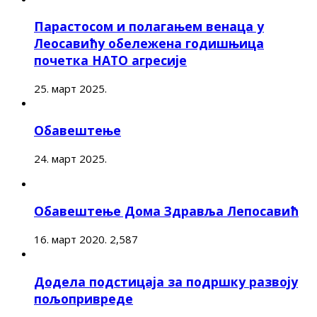
Парастосом и полагањем венаца у
Леосавићу обележена годишњица
почетка НАТО агресије
25. март 2025.
Обавештење
24. март 2025.
Обавештење Дома Здравља Лепосавић
16. март 2020.
2,587
Додела подстицаја за подршку развоју
пољопривреде