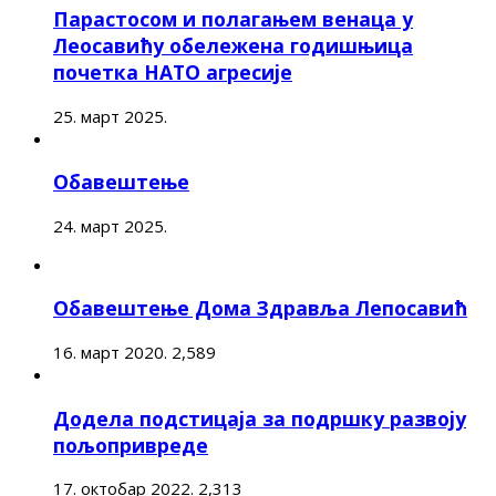
Парастосом и полагањем венаца у
Леосавићу обележена годишњица
почетка НАТО агресије
25. март 2025.
Обавештење
24. март 2025.
Обавештење Дома Здравља Лепосавић
16. март 2020.
2,589
Додела подстицаја за подршку развоју
пољопривреде
17. октобар 2022.
2,313