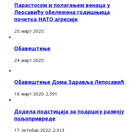
Парастосом и полагањем венаца у
Леосавићу обележена годишњица
почетка НАТО агресије
25. март 2025.
Обавештење
24. март 2025.
Обавештење Дома Здравља Лепосавић
16. март 2020.
2,591
Додела подстицаја за подршку развоју
пољопривреде
17. октобар 2022.
2,313