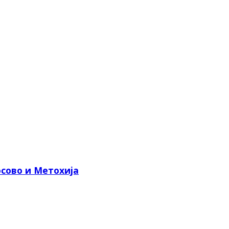
сово и Метохија