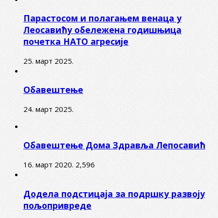
Парастосом и полагањем венаца у
Леосавићу обележена годишњица
почетка НАТО агресије
25. март 2025.
Обавештење
24. март 2025.
Обавештење Дома Здравља Лепосавић
16. март 2020.
2,596
Додела подстицаја за подршку развоју
пољопривреде