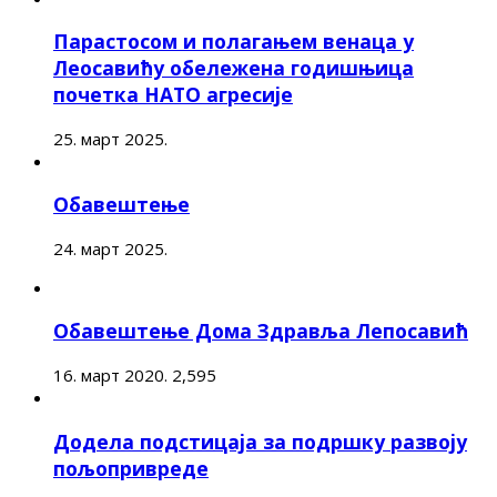
Парастосом и полагањем венаца у
Леосавићу обележена годишњица
почетка НАТО агресије
25. март 2025.
Обавештење
24. март 2025.
Обавештење Дома Здравља Лепосавић
16. март 2020.
2,595
Додела подстицаја за подршку развоју
пољопривреде