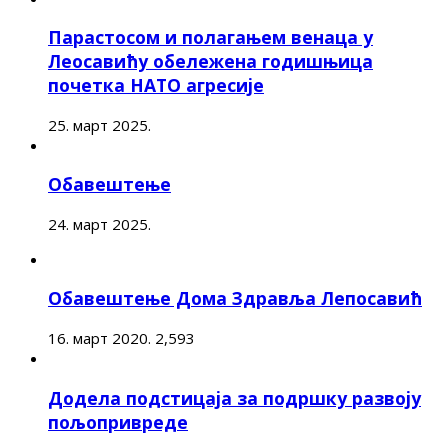
Парастосом и полагањем венаца у
Леосавићу обележена годишњица
почетка НАТО агресије
25. март 2025.
Обавештење
24. март 2025.
Обавештење Дома Здравља Лепосавић
16. март 2020.
2,593
Додела подстицаја за подршку развоју
пољопривреде