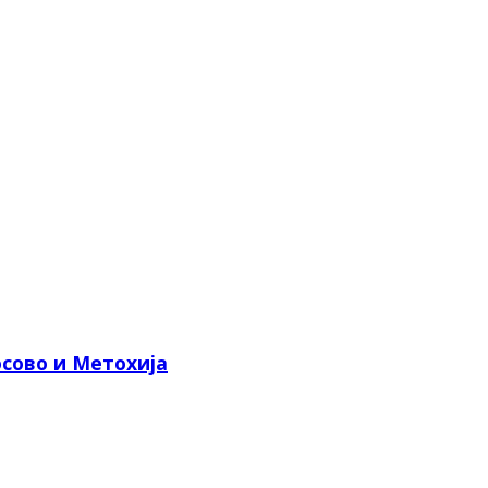
сово и Метохија