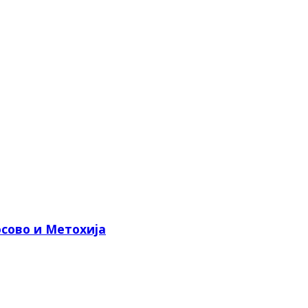
сово и Метохија