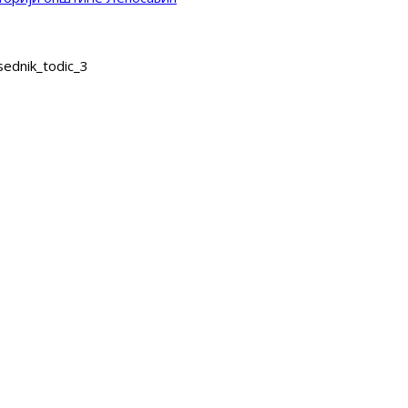
ednik_todic_3