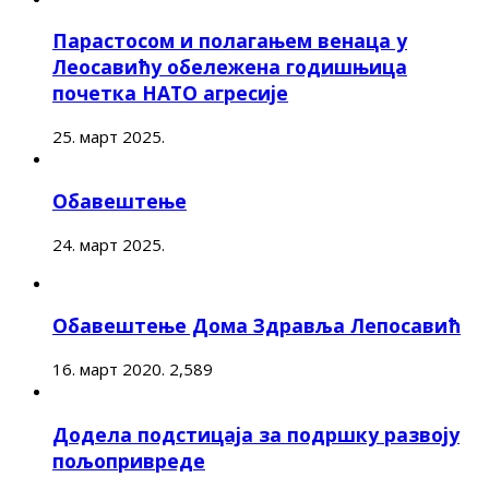
Парастосом и полагањем венаца у
Леосавићу обележена годишњица
почетка НАТО агресије
25. март 2025.
Обавештење
24. март 2025.
Обавештење Дома Здравља Лепосавић
16. март 2020.
2,589
Додела подстицаја за подршку развоју
пољопривреде