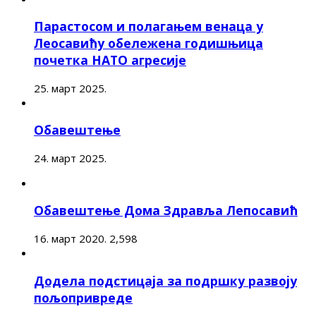
Парастосом и полагањем венаца у
Леосавићу обележена годишњица
почетка НАТО агресије
25. март 2025.
Обавештење
24. март 2025.
Обавештење Дома Здравља Лепосавић
16. март 2020.
2,598
Додела подстицаја за подршку развоју
пољопривреде