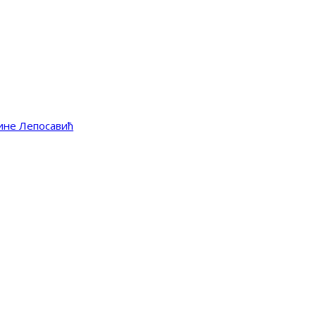
ине Лепосавић