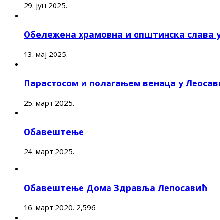
29. јун 2025.
Обележена храмовна и општинска слава 
13. мај 2025.
Парастосом и полагањем венаца у Леоса
25. март 2025.
Обавештење
24. март 2025.
Обавештење Дома Здравља Лепосавић
16. март 2020.
2,596