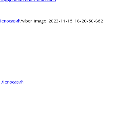
Лепосавић
/
viber_image_2023-11-15_18-20-50-862
и Лепосавић