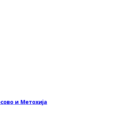
сово и Метохија