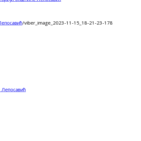
Лепосавић
/
viber_image_2023-11-15_18-21-23-178
и Лепосавић