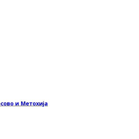
сово и Метохија