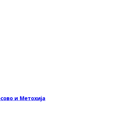
сово и Метохија