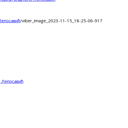
Лепосавић
/
viber_image_2023-11-15_18-25-06-917
и Лепосавић