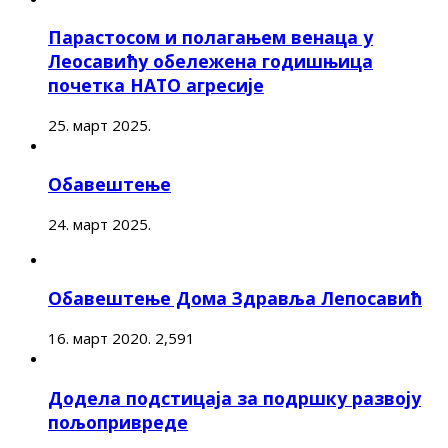
Парастосом и полагањем венаца у
Леосавићу обележена годишњица
почетка НАТО агресије
25. март 2025.
Обавештење
24. март 2025.
Обавештење Дома Здравља Лепосавић
16. март 2020.
2,591
Додела подстицаја за подршку развоју
пољопривреде