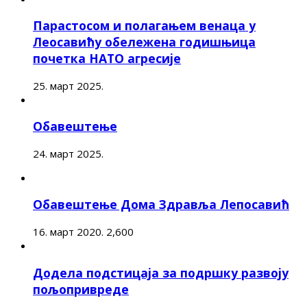
Парастосом и полагањем венаца у
Леосавићу обележена годишњица
почетка НАТО агресије
25. март 2025.
Обавештење
24. март 2025.
Обавештење Дома Здравља Лепосавић
16. март 2020.
2,600
Додела подстицаја за подршку развоју
пољопривреде