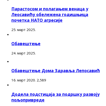
Парастосом и полагањем венаца у
Леосавићу обележена годишњица
почетка НАТО агресије
25. март 2025.
Обавештење
24. март 2025.
Обавештење Дома Здравља Лепосавић
16. март 2020.
2,589
Додела подстицаја за подршку развоју
пољопривреде