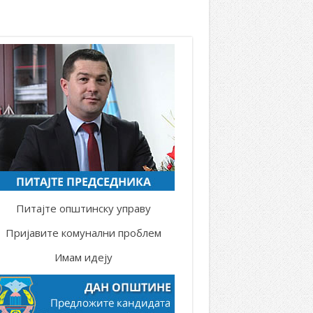
Питајте општинску управу
Пријавите комунални проблем
Имам идеју