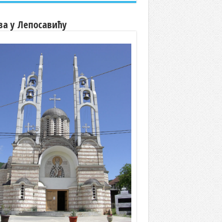
ва у Лепосавићу