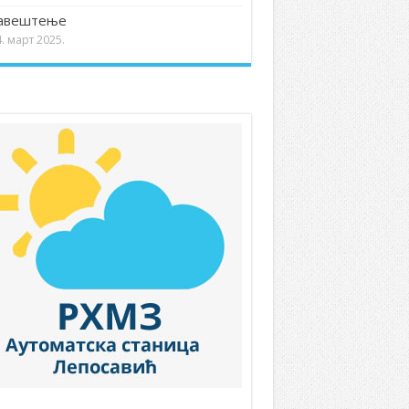
авештење
. март 2025.