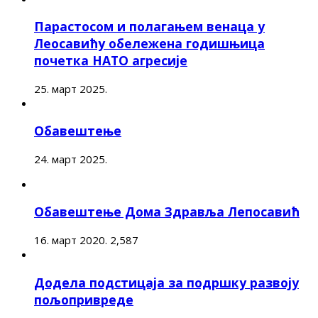
Парастосом и полагањем венаца у
Леосавићу обележена годишњица
почетка НАТО агресије
25. март 2025.
Обавештење
24. март 2025.
Обавештење Дома Здравља Лепосавић
16. март 2020.
2,587
Додела подстицаја за подршку развоју
пољопривреде