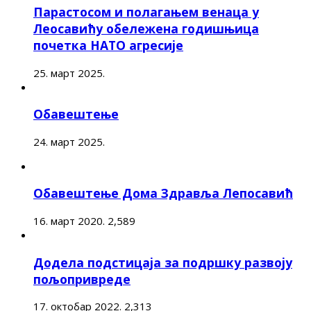
Парастосом и полагањем венаца у
Леосавићу обележена годишњица
почетка НАТО агресије
25. март 2025.
Обавештење
24. март 2025.
Обавештење Дома Здравља Лепосавић
16. март 2020.
2,589
Додела подстицаја за подршку развоју
пољопривреде
17. октобар 2022.
2,313