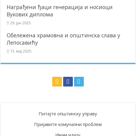
Награђени ђаци генерација и носиоци
Вукових диплома
29. јун 2025.
Обележена храмовна и општинска слава у
Лепосавићу
13. мај 2025.
Питајте општинску управу
Пријавите комунални проблем
Имам идеју