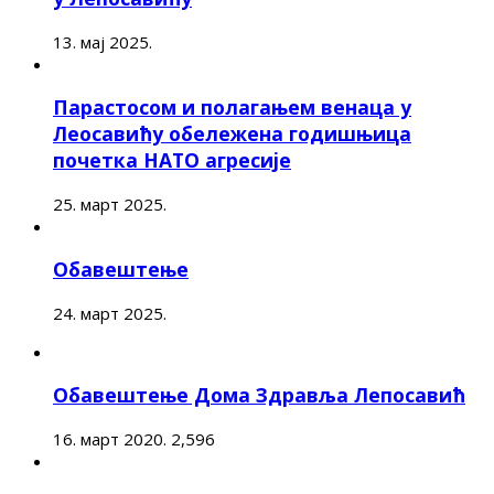
13. мај 2025.
Парастосом и полагањем венаца у
Леосавићу обележена годишњица
почетка НАТО агресије
25. март 2025.
Обавештење
24. март 2025.
Обавештење Дома Здравља Лепосавић
16. март 2020.
2,596