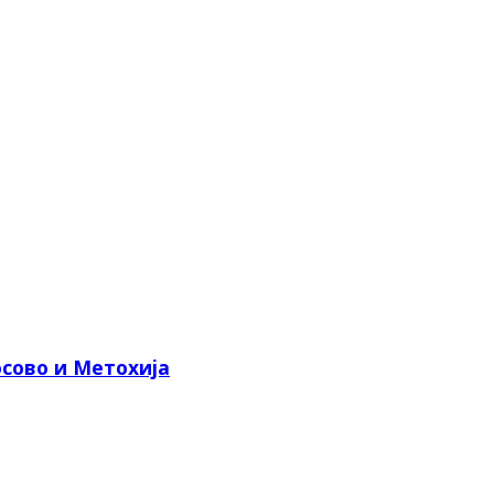
сово и Метохија