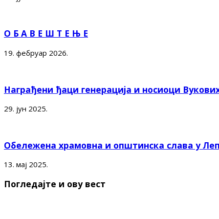
О Б А В Е Ш Т Е Њ Е
19. фебруар 2026.
Награђени ђаци генерација и носиоци Вукови
29. јун 2025.
Обележена храмовна и општинска слава у Ле
13. мај 2025.
Погледајте и ову вест