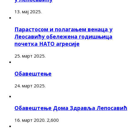
13. мај 2025.
Парастосом и полагањем венаца у
Леосавићу обележена годишњица
почетка НАТО агресије
25. март 2025.
Обавештење
24. март 2025.
Обавештење Дома Здравља Лепосавић
16. март 2020.
2,600