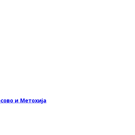
сово и Метохија