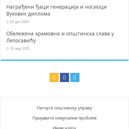
Награђени ђаци генерација и носиоци
Вукових диплома
29. јун 2025.
Обележена храмовна и општинска слава у
Лепосавићу
13. мај 2025.
Питајте општинску управу
Пријавите комунални проблем
Имам идеју