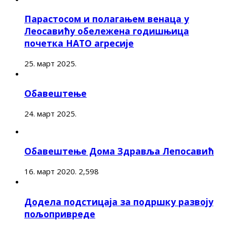
Парастосом и полагањем венаца у
Леосавићу обележена годишњица
почетка НАТО агресије
25. март 2025.
Обавештење
24. март 2025.
Обавештење Дома Здравља Лепосавић
16. март 2020.
2,598
Додела подстицаја за подршку развоју
пољопривреде