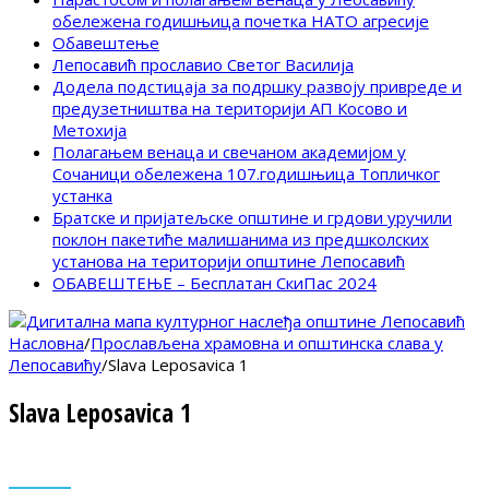
обележена годишњица почетка НАТО агресије
Обавештење
Лепосавић прославио Светог Василија
Додела подстицаја за подршку развоју привреде и
предузетништва на територији АП Косово и
Метохија
Полагањем венаца и свечаном академијом у
Сочаници обележена 107.годишњица Топличког
устанка
Братске и пријатељске општине и грдови уручили
поклон пакетиће малишанима из предшколских
установа на територији општине Лепосавић
ОБАВЕШТЕЊЕ – Бесплатан СкиПас 2024
Насловна
/
Прослављена храмовна и општинска слава у
Лепосавићу
/
Slava Leposavica 1
Slava Leposavica 1