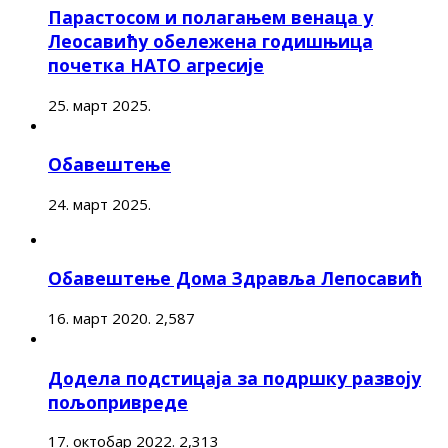
Парастосом и полагањем венаца у
Леосавићу обележена годишњица
почетка НАТО агресије
25. март 2025.
Обавештење
24. март 2025.
Обавештење Дома Здравља Лепосавић
16. март 2020.
2,587
Додела подстицаја за подршку развоју
пољопривреде
17. октобар 2022.
2,313