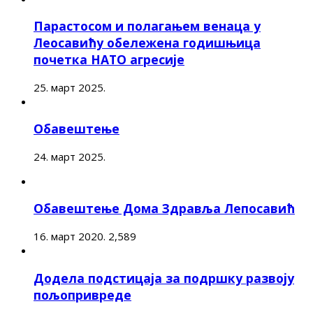
Парастосом и полагањем венаца у
Леосавићу обележена годишњица
почетка НАТО агресије
25. март 2025.
Обавештење
24. март 2025.
Обавештење Дома Здравља Лепосавић
16. март 2020.
2,589
Додела подстицаја за подршку развоју
пољопривреде