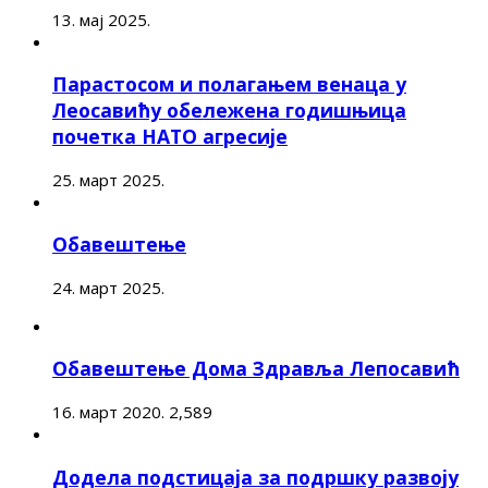
13. мај 2025.
Парастосом и полагањем венаца у
Леосавићу обележена годишњица
почетка НАТО агресије
25. март 2025.
Обавештење
24. март 2025.
Обавештење Дома Здравља Лепосавић
16. март 2020.
2,589
Додела подстицаја за подршку развоју