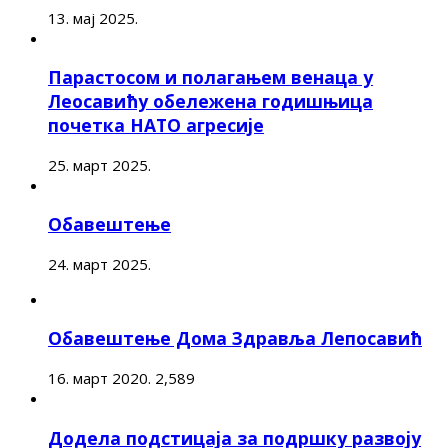
13. мај 2025.
Парастосом и полагањем венаца у
Леосавићу обележена годишњица
почетка НАТО агресије
25. март 2025.
Обавештење
24. март 2025.
Обавештење Дома Здравља Лепосавић
16. март 2020.
2,589
Додела подстицаја за подршку развоју