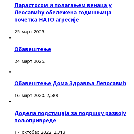
Парастосом и полагањем венаца у
Леосавићу обележена годишњица
почетка НАТО агресије
25. март 2025.
Обавештење
24. март 2025.
Обавештење Дома Здравља Лепосавић
16. март 2020.
2,589
Додела подстицаја за подршку развоју
пољопривреде
17. октобар 2022.
2,313