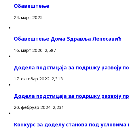
Обавештење
24. март 2025.
Обавештење Дома Здравља Лепосавић
16. март 2020.
2,587
Додела подстицаја за подршку развоју 
17. октобар 2022.
2,313
Додела подстицаја за подршку развоју п
20. фебруар 2024.
2,231
Конкурс за доделу станова под условима