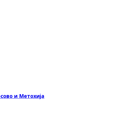
сово и Метохија