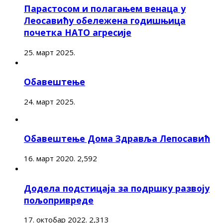
Парастосом и полагањем венаца у
Леосавићу обележена годишњица
почетка НАТО агресије
25. март 2025.
Обавештење
24. март 2025.
Обавештење Дома Здравља Лепосавић
16. март 2020.
2,592
Додела подстицаја за подршку развоју
пољопривреде
17. октобар 2022.
2,313