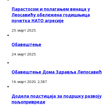
Парастосом и полагањем венаца у
Леосавићу обележена годишњица
почетка НАТО агресије
25. март 2025.
Обавештење
24. март 2025.
Обавештење Дома Здравља Лепосавић
16. март 2020.
2,587
Додела подстицаја за подршку развоју
пољопривреде