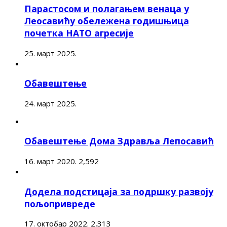
Парастосом и полагањем венаца у
Леосавићу обележена годишњица
почетка НАТО агресије
25. март 2025.
Обавештење
24. март 2025.
Обавештење Дома Здравља Лепосавић
16. март 2020.
2,592
Додела подстицаја за подршку развоју
пољопривреде
17. октобар 2022.
2,313